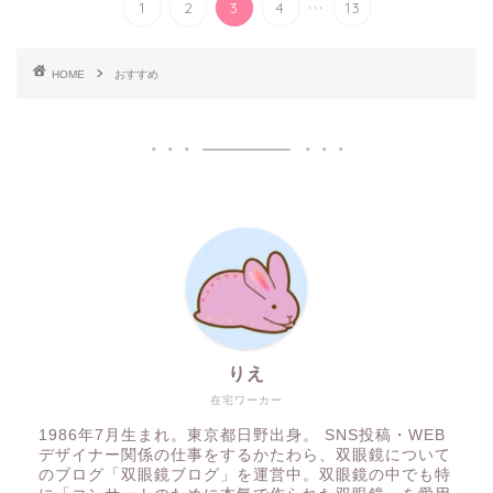
...
1
2
3
4
13
HOME
おすすめ
りえ
在宅ワーカー
1986年7月生まれ。東京都日野出身。 SNS投稿・WEB
デザイナー関係の仕事をするかたわら、双眼鏡について
のブログ「双眼鏡ブログ」を運営中。双眼鏡の中でも特