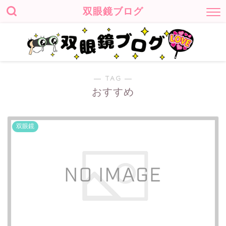
双眼鏡ブログ
― TAG ―
おすすめ
双眼鏡