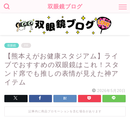
双眼鏡ブログ
双眼鏡
PR
【熊本えがお健康スタジアム】ライ
ブでおすすめの双眼鏡はこれ！スタ
ンド席でも推しの表情が見えた神ア
イテム
2026年5月20日
記事内に商品プロモーションを含む場合があります