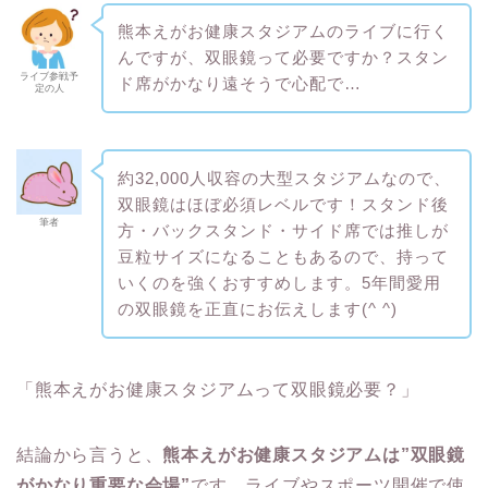
熊本えがお健康スタジアムのライブに行く
んですが、双眼鏡って必要ですか？スタン
ライブ参戦予
ド席がかなり遠そうで心配で…
定の人
約32,000人収容の大型スタジアムなので、
双眼鏡はほぼ必須レベルです！スタンド後
筆者
方・バックスタンド・サイド席では推しが
豆粒サイズになることもあるので、持って
いくのを強くおすすめします。5年間愛用
の双眼鏡を正直にお伝えします(^ ^)
「熊本えがお健康スタジアムって双眼鏡必要？」
結論から言うと、
熊本えがお健康スタジアムは”双眼鏡
がかなり重要な会場”
です。ライブやスポーツ開催で使