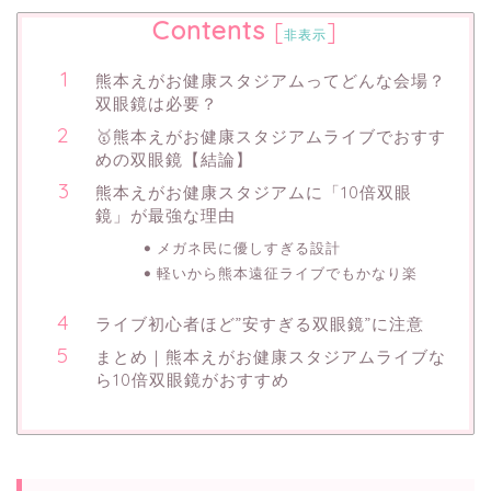
Contents
[
]
非表示
熊本えがお健康スタジアムってどんな会場？
双眼鏡は必要？
🥇熊本えがお健康スタジアムライブでおすす
めの双眼鏡【結論】
熊本えがお健康スタジアムに「10倍双眼
鏡」が最強な理由
メガネ民に優しすぎる設計
軽いから熊本遠征ライブでもかなり楽
ライブ初心者ほど”安すぎる双眼鏡”に注意
まとめ｜熊本えがお健康スタジアムライブな
ら10倍双眼鏡がおすすめ