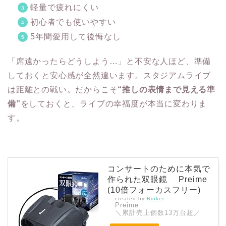
軽量で疲れにくい
初心者でも使いやすい
5年間愛用して後悔なし
「席遠かったらどうしよう…」と不安な人ほど、準備
しておくと安心感が全然違います。スタジアムライブ
は距離との戦い。だからこそ
“推しの表情まで見える準
備”
をしておくと、ライブの幸福度が本当に変わりま
す。
コンサートのために本気で
作られた双眼鏡 Preime
(10倍フォーカスフリー)
created by
Rinker
Preime
＼累計売上個数13万台超／