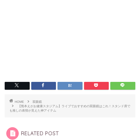
HOME
双眼鏡
【熊本えがお健康スタジアム】ライブでおすすめの双眼鏡はこれ！スタンド席で
も推しの表情が見えた神アイテム
RELATED POST