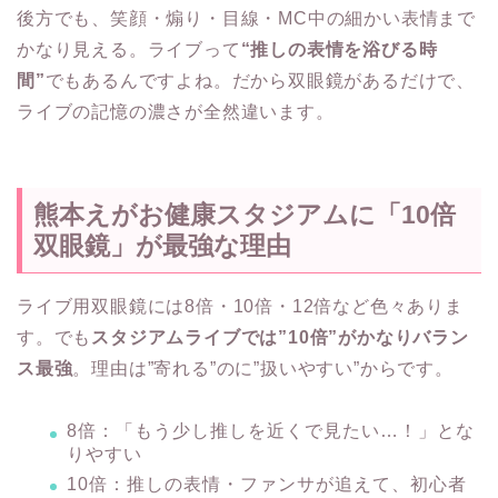
後方でも、笑顔・煽り・目線・MC中の細かい表情まで
かなり見える。ライブって
“推しの表情を浴びる時
間”
でもあるんですよね。だから双眼鏡があるだけで、
ライブの記憶の濃さが全然違います。
熊本えがお健康スタジアムに「10倍
双眼鏡」が最強な理由
ライブ用双眼鏡には8倍・10倍・12倍など色々ありま
す。でも
スタジアムライブでは”10倍”がかなりバラン
ス最強
。理由は”寄れる”のに”扱いやすい”からです。
8倍：「もう少し推しを近くで見たい…！」とな
りやすい
10倍：推しの表情・ファンサが追えて、初心者