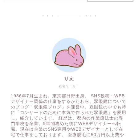
りえ
在宅ワーカー
1986年7月生まれ。東京都日野出身。 SNS投稿・WEB
デザイナー関係の仕事をするかたわら、双眼鏡について
のブログ「双眼鏡ブログ」を運営中。双眼鏡の中でも特
に「コンサートのために本気で作られた双眼鏡」を愛用
し、紹介しています。 経歴は、都内の作業療法士の専
門学校を卒業。9年間務めた後にWEBデザイナーへ転
職。現在は企業のSNS運用やWEBデザイナーとして在
宅で仕事をしております。 医療脱毛に50万円以上費や