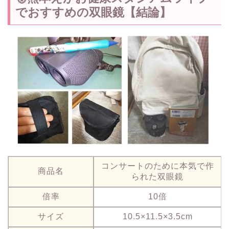
でおすすめの双眼鏡【結論】
コンサートのために本気で作
商品名
られた双眼鏡
倍率
10倍
サイズ
10.5×11.5×3.5cm