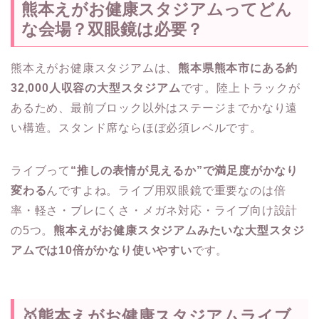
熊本えがお健康スタジアムってどん
な会場？双眼鏡は必要？
熊本えがお健康スタジアムは、
熊本県熊本市にある約
32,000人収容の大型スタジアム
です。陸上トラックが
あるため、最前ブロック以外はステージまでかなり遠
い構造。スタンド席ならほぼ必須レベルです。
ライブって
“推しの表情が見えるか”で満足度がかなり
変わる
んですよね。ライブ用双眼鏡で重要なのは倍
率・軽さ・ブレにくさ・メガネ対応・ライブ向け設計
の5つ。
熊本えがお健康スタジアムみたいな大型スタジ
アムでは10倍がかなり使いやすい
です。
🥇熊本えがお健康スタジアムライブ