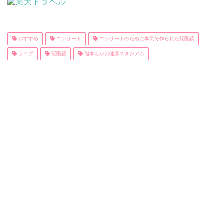
おすすめ
コンサート
コンサートのために本気で作られた双眼鏡
ライブ
双眼鏡
熊本えがお健康スタジアム