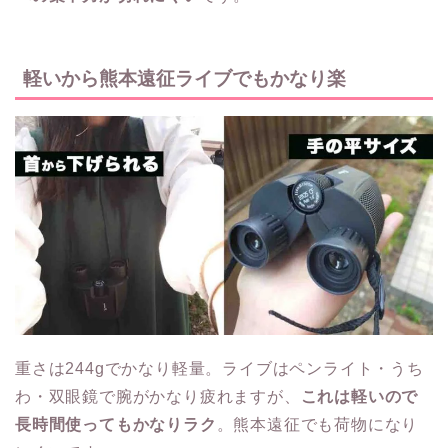
軽いから熊本遠征ライブでもかなり楽
重さは244gでかなり軽量。ライブはペンライト・うち
わ・双眼鏡で腕がかなり疲れますが、
これは軽いので
長時間使ってもかなりラク
。熊本遠征でも荷物になり