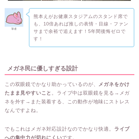
熊本えがお健康スタジアムのスタンド席で
も、10倍あれば推しの表情・目線・ファン
筆者
サまで余裕で追えます！5年間後悔ゼロで
す！
メガネ民に優しすぎる設計
この双眼鏡でかなり助かっているのが、
メガネをかけ
たまま見やすいこと
。ライブ中は双眼鏡を見る→メガ
ネを外す→また装着する、この動作が地味にストレス
なんですよね。
でもこれはメガネ対応設計なのでかなり快適。
ライブ
への集中力が切れにくい
です。