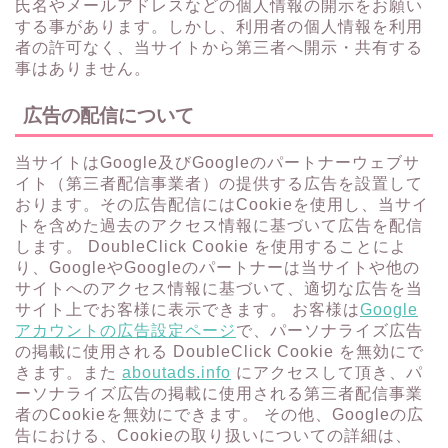
氏名やメールアドレスなどの個人情報の開示をお願い
する事があります。しかし、利用者の個人情報を利用
者の許可なく、当サイトから第三者へ開示・共有する
事はありません。
広告の配信について
当サイトはGoogle及びGoogleのパートナーウェブサ
イト（第三者配信事業者）の提供する広告を設置して
おります。その広告配信にはCookieを使用し、当サイ
トを含めた過去のアクセス情報に基づいて広告を配信
します。 DoubleClick Cookie を使用することによ
り、GoogleやGoogleのパートナーは当サイトや他の
サイトへのアクセス情報に基づいて、適切な広告を当
サイト上でお客様に表示できます。 お客様は
Google
アカウントの広告設定ページ
で、パーソナライズ広告
の掲載に使用される DoubleClick Cookie を無効にで
きます。また
aboutads.info
にアクセスして頂き、パ
ーソナライズ広告の掲載に使用される第三者配信事業
者のCookieを無効にできます。 その他、Googleの広
告における、Cookieの取り扱いについての詳細は、