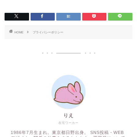
HOME
プライバシーポリシー
りえ
在宅ワーカー
1986年7月生まれ。東京都日野出身。 SNS投稿・WEB