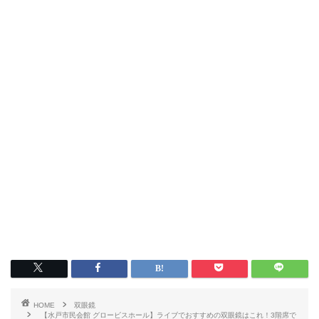
HOME
双眼鏡
【水戸市民会館 グロービスホール】ライブでおすすめの双眼鏡はこれ！3階席で