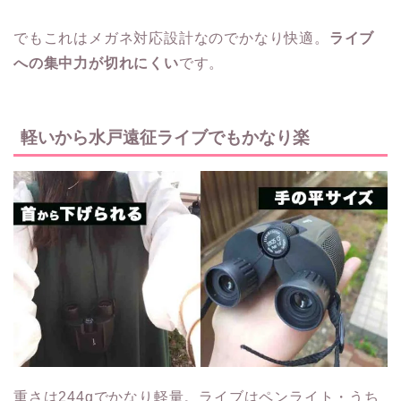
でもこれはメガネ対応設計なのでかなり快適。
ライブ
への集中力が切れにくい
です。
軽いから水戸遠征ライブでもかなり楽
重さは244gでかなり軽量。ライブはペンライト・うち