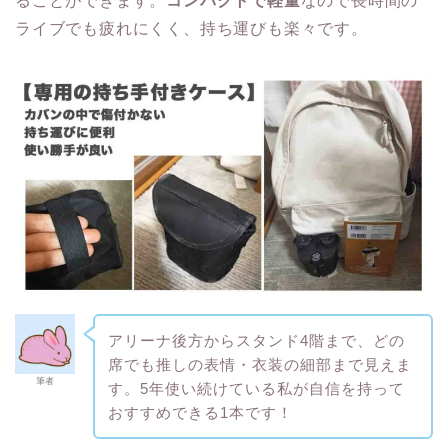
ることができます。
コンパクトで軽量
なので長時間の
ライブでも疲れにくく、持ち運びも楽々です。
アリーナ後方からスタンド4階まで、どの
席でも推しの表情・衣装の細部まで見えま
筆者
す。5年使い続けている私が自信を持って
おすすめできる1本です！