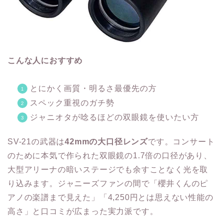
こんな人におすすめ
とにかく画質・明るさ最優先の方
スペック重視のガチ勢
ジャニオタが唸るほどの双眼鏡を使いたい方
SV-21の武器は
42mmの大口径レンズ
です。コンサート
のために本気で作られた双眼鏡の1.7倍の口径があり、
大型アリーナの暗いステージでも余すことなく光を取
り込みます。ジャニーズファンの間で「櫻井くんのピ
アノの楽譜まで見えた」「4,250円とは思えない性能の
高さ」と口コミが広まった実力派です。