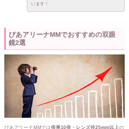
います！
ぴあアリーナMMでおすすめの双眼
鏡2選
ぴあアリーナMMでは
倍率10倍・レンズ径25mm以上
の