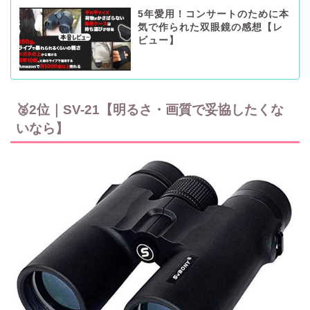
5年愛用！コンサートのために本
気で作られた双眼鏡の感想【レ
ビュー】
🥈2位｜SV-21【明るさ・画質で妥協したくな
いなら】