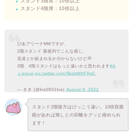
スタンド3階席：10倍以上
スタンド4階席：10倍以上
ぴあアリーナMMですが、
2階スタンド 最後列でこんな感じ。
花道とか組まれるか分からないけど💭
3階、4階スタンドはもっと遠いかと思われます
#A
ぇgroup
pic.twitter.com/SbddMXFRgC
— きき (@kia0831kia)
August 9, 2022
スタンド2階後方はけっこう遠い。10倍双眼
鏡があれば推しとの距離をグッと縮められ
ます！