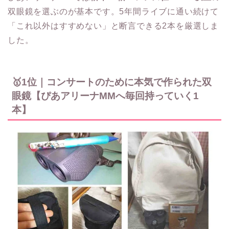
双眼鏡を選ぶのが基本です。5年間ライブに通い続けて
「これ以外はすすめない」と断言できる2本を厳選しま
した。
🥇1位｜コンサートのために本気で作られた双
眼鏡【ぴあアリーナMMへ毎回持っていく1
本】