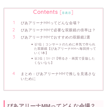
Contents
[
]
非表示
ぴあアリーナMMってどんな会場？
ぴあアリーナMMで必要な双眼鏡の倍率は？
ぴあアリーナMMでおすすめの双眼鏡2選
🥇1位｜コンサートのために本気で作られ
た双眼鏡【ぴあアリーナMMへ毎回持って
いく1本】
🥈2位｜SV-21【明るさ・画質で妥協した
くないなら】
まとめ：ぴあアリーナMMで推しを見逃さな
いために
ぴあアリーナMMってどんな会場？