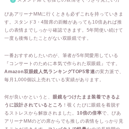
ぴあアリーナMMに行くときも必ずこれを持っていきま
す。スタンド3・4階席の距離があっても10倍あれば推
しの表情までしっかり確認できます。5年間使い続けて
一度も後悔したことがない双眼鏡です。
一番おすすめしたいのが、筆者が5年間愛用している
『コンサートのために本気で作られた双眼鏡』です。
Amazon双眼鏡人気ランキングTOP5常連
の実力派で、
毎月1,000個以上売れている実績があります。
何が良いかというと、
眼鏡をつけたまま装着できるよ
うに設計されているところ
！覗くたびに眼鏡を着脱す
るストレスから解放されました。
10倍の倍率
で、ぴあ
アリーナMMのどの席からでも推しの表情をしっかり見