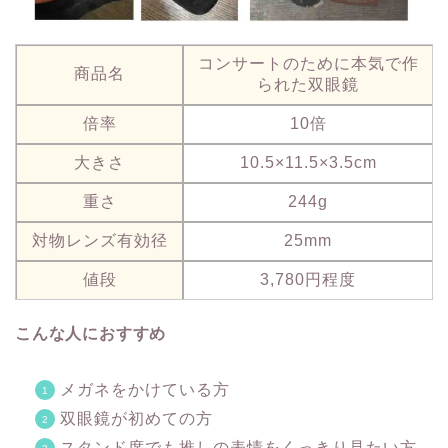
コンサートのために本気で作
商品名
られた双眼鏡
倍率
10倍
大きさ
10.5×11.5×3.5cm
重さ
244g
対物レンズ有効径
25mm
値段
3,780円程度
こんな人におすすめ
メガネをかけている方
双眼鏡が初めての方
スタンド席でも推しの表情をくっきり見たい方