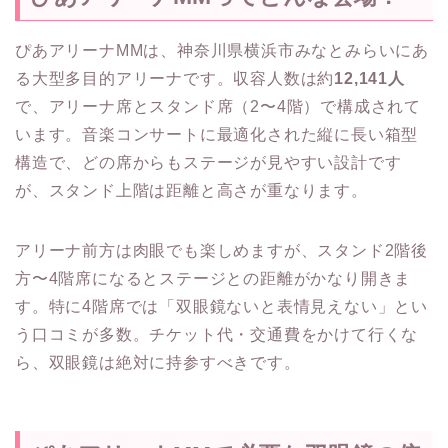
ぴあアリーナMMは、神奈川県横浜市みなとみらいにあ
る大型多目的アリーナです。収容人数は約
12,141人
で、アリーナ席とスタンド席（2〜4階）で構成されて
います。音楽コンサートに最適化された縦に長い箱型
構造で、どの席からもステージが見やすい設計です
が、スタンド上階は距離と高さが重なります。
アリーナ前方は肉眼でも楽しめますが、スタンド2階後
方〜4階席になるとステージとの距離がかなり開きま
す。特に4階席では「双眼鏡ないと表情見えない」とい
う口コミが多数。チケット代・交通費をかけて行くな
ら、双眼鏡は絶対に持参すべきです。