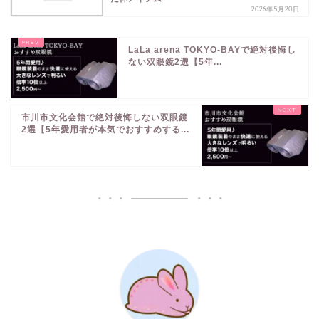
2026年5月20日
LaLa arena TOKYO-BAYで絶対後悔し
ない双眼鏡2選【5年...
市川市文化会館で絶対後悔しない双眼鏡
2選【5年愛用者が本気でおすすめする...