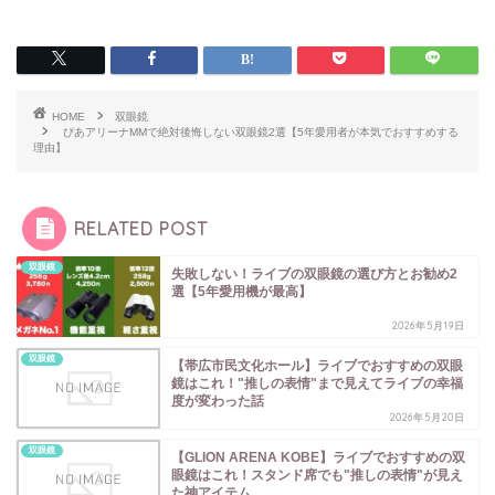
HOME
双眼鏡
ぴあアリーナMMで絶対後悔しない双眼鏡2選【5年愛用者が本気でおすすめする
理由】
RELATED POST
双眼鏡
失敗しない！ライブの双眼鏡の選び方とお勧め2
選【5年愛用機が最高】
2026年5月19日
双眼鏡
【帯広市民文化ホール】ライブでおすすめの双眼
鏡はこれ！"推しの表情"まで見えてライブの幸福
度が変わった話
2026年5月20日
双眼鏡
【GLION ARENA KOBE】ライブでおすすめの双
眼鏡はこれ！スタンド席でも"推しの表情"が見え
た神アイテム