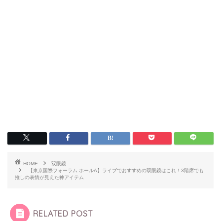
HOME
双眼鏡
【東京国際フォーラム ホールA】ライブでおすすめの双眼鏡はこれ！3階席でも
推しの表情が見えた神アイテム
RELATED POST