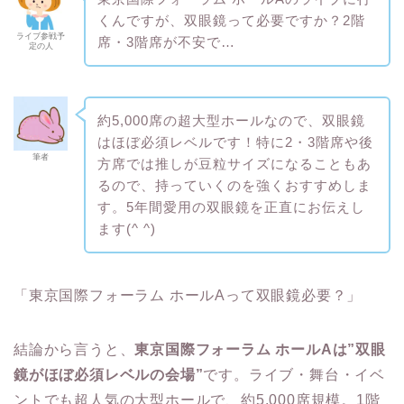
くんですが、双眼鏡って必要ですか？2階
ライブ参戦予
席・3階席が不安で…
定の人
約5,000席の超大型ホールなので、双眼鏡
はほぼ必須レベルです！特に2・3階席や後
筆者
方席では推しが豆粒サイズになることもあ
るので、持っていくのを強くおすすめしま
す。5年間愛用の双眼鏡を正直にお伝えし
ます(^ ^)
「東京国際フォーラム ホールAって双眼鏡必要？」
結論から言うと、
東京国際フォーラム ホールAは”双眼
鏡がほぼ必須レベルの会場”
です。ライブ・舞台・イベ
ントでも超人気の大型ホールで、約5,000席規模。1階