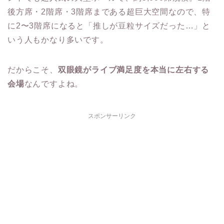
後方席・2階席・3階席まである超巨大空間なので、特
に2〜3階席になると「推しが豆粒サイズだった…」と
いう人もかなり多いです。
だからこそ、
双眼鏡がライブ満足度を本当に左右する
会場
なんですよね。
スポンサーリンク