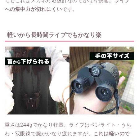
でもこれはメガネ対応設計なのでかなり快適。
ライブ
への集中力が切れにくい
です。
軽いから長時間ライブでもかなり楽
重さは244gでかなり軽量。ライブはペンライト・うち
わ・双眼鏡で腕がかなり疲れますが、
これは軽いので