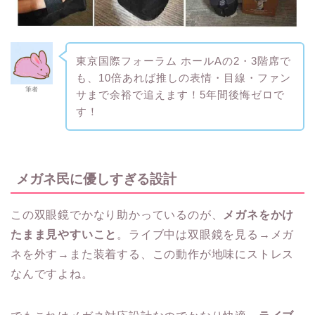
東京国際フォーラム ホールAの2・3階席で
も、10倍あれば推しの表情・目線・ファン
筆者
サまで余裕で追えます！5年間後悔ゼロで
す！
メガネ民に優しすぎる設計
この双眼鏡でかなり助かっているのが、
メガネをかけ
たまま見やすいこと
。ライブ中は双眼鏡を見る→メガ
ネを外す→また装着する、この動作が地味にストレス
なんですよね。