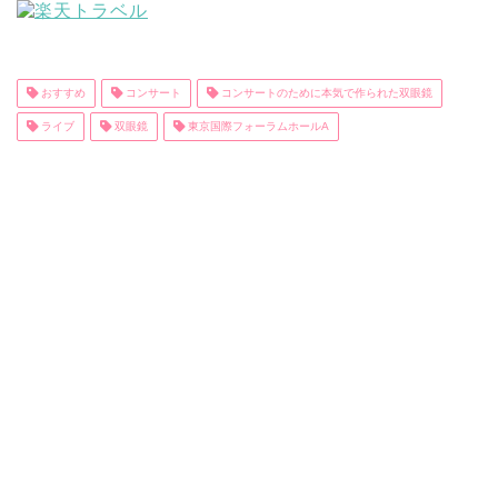
おすすめ
コンサート
コンサートのために本気で作られた双眼鏡
ライブ
双眼鏡
東京国際フォーラムホールA