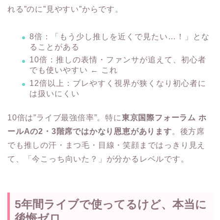
れる”のに”見やすい”からです。
8倍：「もう少し推しを近くで見たい…！」とな
ることがある
10倍：推しの表情・ファンサが追えて、初心者
でも使いやすい ← これ
12倍以上：ブレやすく視界が狭くなり初心者に
は扱いにくい
10倍は”ライブ最強倍率”。特に
東京国際フォーラム ホ
ールAの2・3階席ではかなり恩恵があります
。後方席
でも推しの汗・まつ毛・目線・笑顔まではっきり見え
て、「今こっち向いた？」が分かるレベルです。
5年間ライブで使ってるけど、本当に
後悔ゼロ