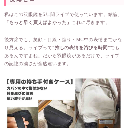
私はこの双眼鏡を5年間ライブで使っています。結論、
「もっと早く買えばよかった」
これに尽きます。
後方席でも、笑顔・目線・煽り・MC中の表情までかな
り見える。ライブって
“推しの表情を浴びる時間”
でも
あるんですよね。だから双眼鏡があるだけで、ライブ
の記憶の濃さが全然違います。