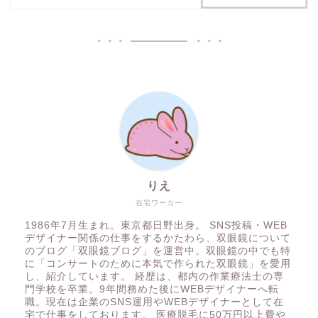
りえ
在宅ワーカー
1986年7月生まれ。東京都日野出身。 SNS投稿・WEB
デザイナー関係の仕事をするかたわら、双眼鏡について
のブログ「双眼鏡ブログ」を運営中。双眼鏡の中でも特
に「コンサートのために本気で作られた双眼鏡」を愛用
し、紹介しています。 経歴は、都内の作業療法士の専
門学校を卒業。9年間務めた後にWEBデザイナーへ転
職。現在は企業のSNS運用やWEBデザイナーとして在
宅で仕事をしております。 医療脱毛に50万円以上費や