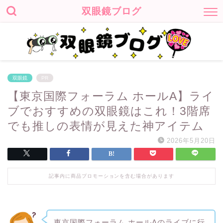
双眼鏡ブログ
双眼鏡
PR
【東京国際フォーラム ホールA】ライ
ブでおすすめの双眼鏡はこれ！3階席
でも推しの表情が見えた神アイテム
2026年5月20日
記事内に商品プロモーションを含む場合があります
東京国際フォーラム ホールAのライブに行