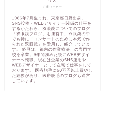
在宅ワーカー
1986年7月生まれ。東京都日野出身。
SNS投稿・WEBデザイナー関係の仕事を
するかたわら、双眼鏡についてのブログ
「双眼鏡ブログ」を運営中。双眼鏡の中
でも特に「コンサートのために本気で作
られた双眼鏡」を愛用し、紹介していま
す。 経歴は、都内の作業療法士の専門学
校を卒業。9年間務めた後にWEBデザイ
ナーへ転職。現在は企業のSNS運用や
WEBデザイナーとして在宅で仕事をして
おります。 医療脱毛に50万円以上費やし
た経験があり、医療脱毛のブログも運営
しています。