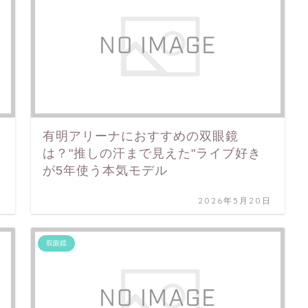
有明アリーナにおすすめの双眼鏡
福
は？"推しの汗まで見えた"ライブ好き
が5年使う本気モデル
日
2026年5月20日
双眼鏡