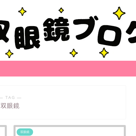
― TAG ―
双眼鏡
双眼鏡