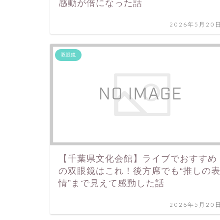
感動が倍になった話
2026年5月20
双眼鏡
【千葉県文化会館】ライブでおすすめ
の双眼鏡はこれ！後方席でも“推しの
情”まで見えて感動した話
2026年5月20