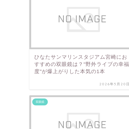
ひなたサンマリンスタジアム宮崎にお
すすめの双眼鏡は？"野外ライブの幸
度"が爆上がりした本気の1本
2026年5月20
双眼鏡