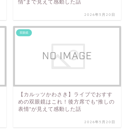
情”まで見えて感動した話
日
2026年5月20日
双眼鏡
【カルッツかわさき】ライブでおすす
表
めの双眼鏡はこれ！後方席でも“推しの
表情”が見えて感動した話
日
2026年5月20日