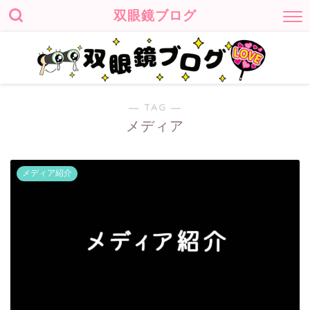
双眼鏡ブログ
― TAG ―
メディア
メディア紹介